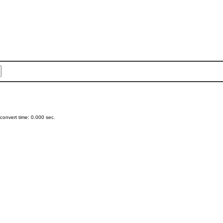
onvert time: 0.000 sec.