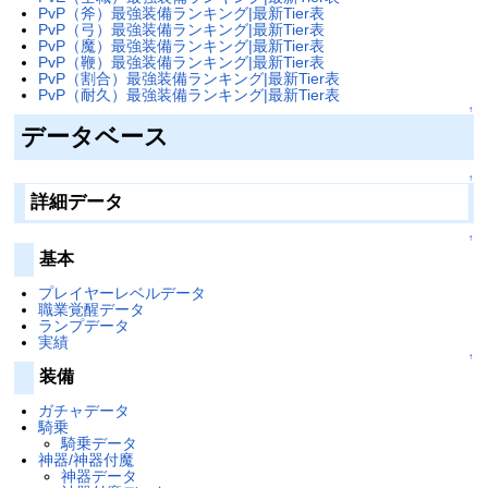
PvP（斧）最強装備ランキング|最新Tier表
PvP（弓）最強装備ランキング|最新Tier表
PvP（魔）最強装備ランキング|最新Tier表
PvP（鞭）最強装備ランキング|最新Tier表
PvP（割合）最強装備ランキング|最新Tier表
PvP（耐久）最強装備ランキング|最新Tier表
↑
データベース
↑
詳細データ
↑
基本
プレイヤーレベルデータ
職業覚醒データ
ランプデータ
実績
↑
装備
ガチャデータ
騎乗
騎乗データ
神器/神器付魔
神器データ