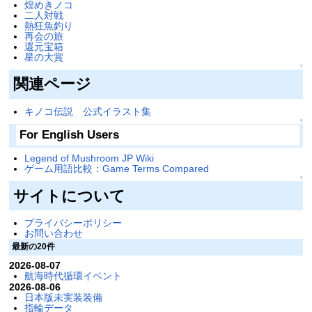
煌めきノコ
二人対戦
熱狂魚釣り
再会の旅
還元宝箱
星の大賞
↑
関連ページ
キノコ伝説 公式イラスト集
↑
For English Users
Legend of Mushroom JP Wiki
ゲーム用語比較：Game Terms Compared
↑
サイトについて
プライバシーポリシー
お問い合わせ
最新の20件
2026-08-07
航海時代循環イベント
2026-08-06
日本版未実装装備
指輪データ